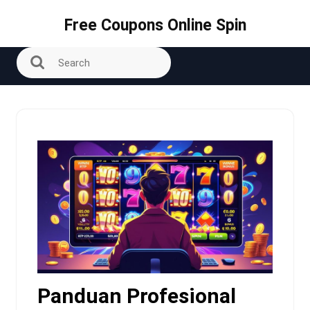
Skip
to
Free Coupons Online Spin
content
Panduan Profesional