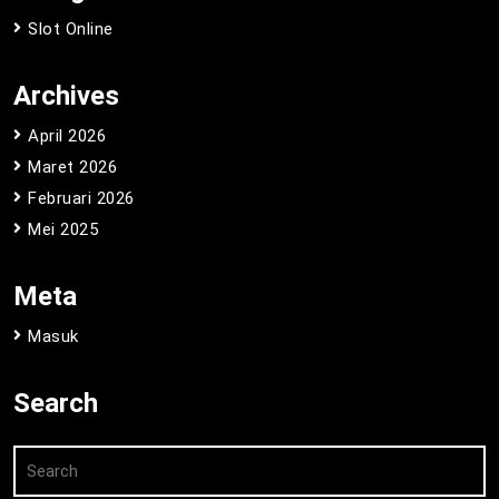
Slot Online
Archives
April 2026
Maret 2026
Februari 2026
Mei 2025
Meta
Masuk
Search