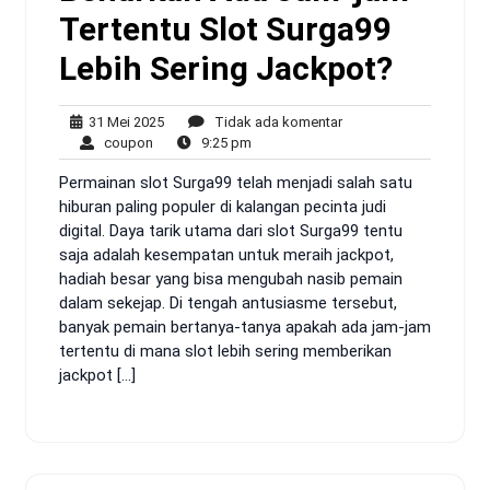
Tertentu Slot Surga99
Lebih Sering Jackpot?
31
Tidak
31 Mei 2025
Tidak ada komentar
coupon
Mei
9:25
ada
coupon
9:25 pm
2025
pm
komentar
Permainan slot Surga99 telah menjadi salah satu
hiburan paling populer di kalangan pecinta judi
digital. Daya tarik utama dari slot Surga99 tentu
saja adalah kesempatan untuk meraih jackpot,
hadiah besar yang bisa mengubah nasib pemain
dalam sekejap. Di tengah antusiasme tersebut,
banyak pemain bertanya-tanya apakah ada jam-jam
tertentu di mana slot lebih sering memberikan
jackpot […]