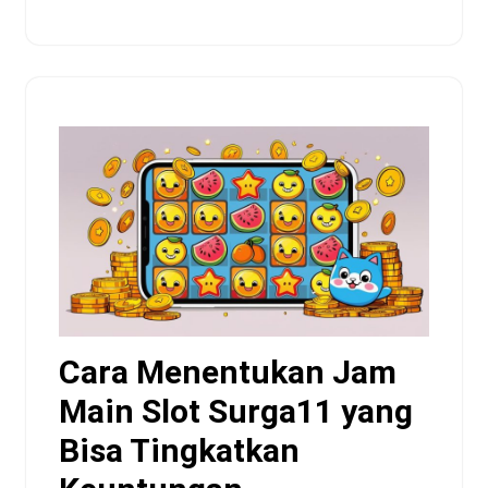
Cara Menentukan Jam
Main Slot Surga11 yang
Bisa Tingkatkan