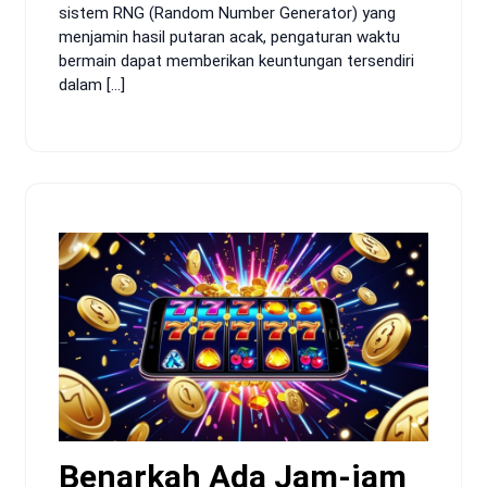
sistem RNG (Random Number Generator) yang
menjamin hasil putaran acak, pengaturan waktu
bermain dapat memberikan keuntungan tersendiri
dalam […]
Benarkah Ada Jam-jam