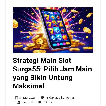
Strategi Main Slot
Surga55: Pilih Jam Main
yang Bikin Untung
Maksimal
31
Tidak
31 Mei 2025
Tidak ada komentar
coupon
Mei
9:25
ada
coupon
9:25 pm