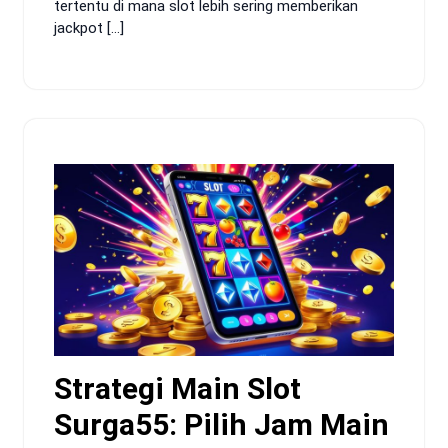
tertentu di mana slot lebih sering memberikan
jackpot […]
Strategi Main Slot
Surga55: Pilih Jam Main