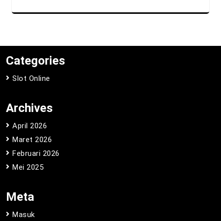
Categories
Slot Online
Archives
April 2026
Maret 2026
Februari 2026
Mei 2025
Meta
Masuk