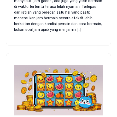
menyebut “jam gacor”, ada juga yang yakin bermain
di waktu tertentu terasa lebih nyaman. Terlepas
dari istilah yang beredar, satu hal yang pasti:
menentukan jam bermain secara efektif lebih
berkaitan dengan kondisi pemain dan cara bermain,
bukan soal jam ajaib yang menjamin […]