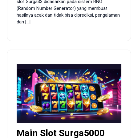
slot Surga33 didasarkan pada sistem RNG
(Random Number Generator) yang membuat
hasilnya acak dan tidak bisa diprediksi, pengalaman
dan […]
Main Slot Surga5000