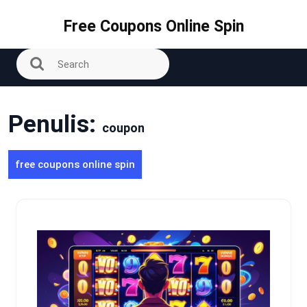
Skip
to
Free Coupons Online Spin
content
Penulis:
coupon
free coupons online spin