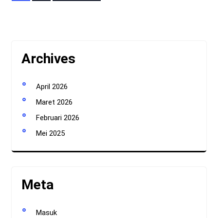
pos
Archives
April 2026
Maret 2026
Februari 2026
Mei 2025
Meta
Masuk