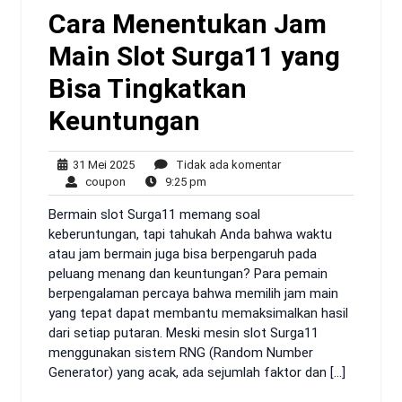
Cara Menentukan Jam
Main Slot Surga11 yang
Bisa Tingkatkan
Keuntungan
31
Tidak
31 Mei 2025
Tidak ada komentar
coupon
Mei
9:25
ada
coupon
9:25 pm
2025
pm
komentar
Bermain slot Surga11 memang soal
keberuntungan, tapi tahukah Anda bahwa waktu
atau jam bermain juga bisa berpengaruh pada
peluang menang dan keuntungan? Para pemain
berpengalaman percaya bahwa memilih jam main
yang tepat dapat membantu memaksimalkan hasil
dari setiap putaran. Meski mesin slot Surga11
menggunakan sistem RNG (Random Number
Generator) yang acak, ada sejumlah faktor dan […]